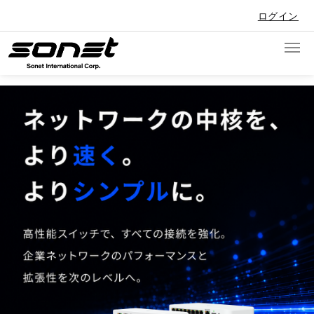
メインコンテンツに移動
ユーザーアカウントメニュー
ログイン