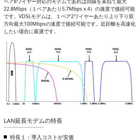
ペア8ワイヤー対応のモデムであれば回線を束ねて最大
22.8Mbps（１ペアあたり5.7Mbps x 4）の速度で接続可能
です。VDSLモデムは、１ペア2ワイヤーあたり上り下り双
方向最大100Mbpsの速度で接続可能です。近距離を高速化
したい場合に最適です。
LAN延長モデムの特長
特長１：導入コストが安価