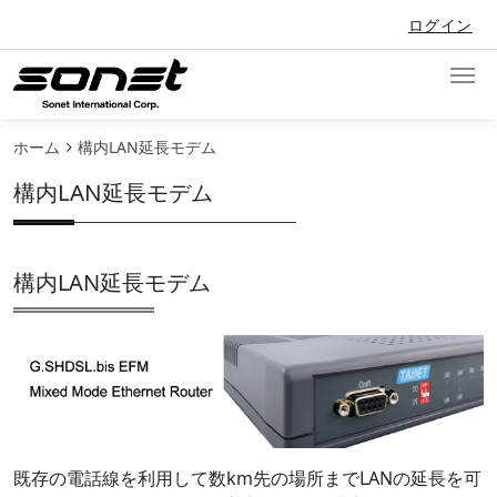
メインコンテンツに移動
ユーザーアカウントメニュー
ログイン
ホーム
構内LAN延長モデム
構内LAN延長モデム
構内LAN延長モデム
既存の電話線を利用して数km先の場所までLANの延長を可