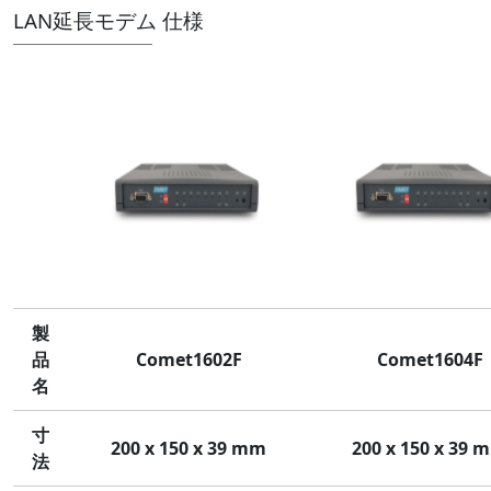
LAN延長モデム 仕様
製
品
Comet1602F
Comet1604F
名
寸
200 x 150 x 39 mm
200 x 150 x 39 
法