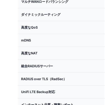
マルチWANロードバランシング
ダイナミックルーティング
高度なQoS
mDNS
高度なNAT
統合RADIUSサーバー
RADIUS over TLS（RadSec）
UniFi LTE Backup対応
インターネット品質・障害レポート