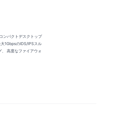
えた コンパクトデスクトップ
最大1GbpsのIDS/IPSスル
ング、 高度なファイアウォ