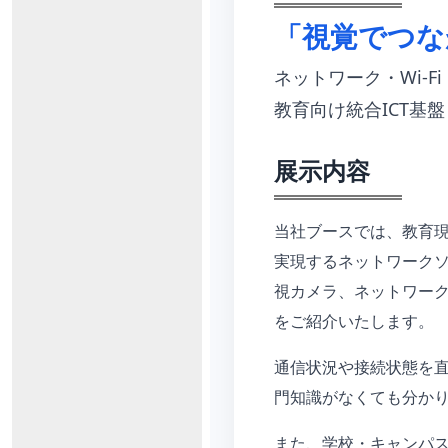
「視覚でつな
ネットワーク・Wi-F
教育向け統合ICT基盤
展示内容
当社ブースでは、教育
実現するネットワークソリ
視カメラ、ネットワーク
をご紹介いたします。
通信状況や接続状態を直
門知識がなくても分か
また、学校・キャンパス向