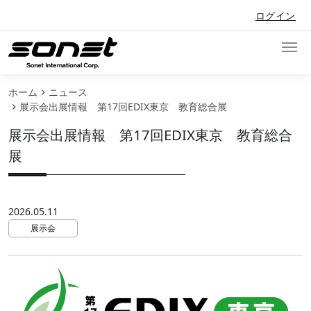
メインコンテンツに移動
ユーザーアカウントメニュー
ログイン
ホーム
ニュース
展示会出展情報 第17回EDIX東京 教育総合展
展示会出展情報 第17回EDIX東京 教育総合
展
2026.05.11
展示会