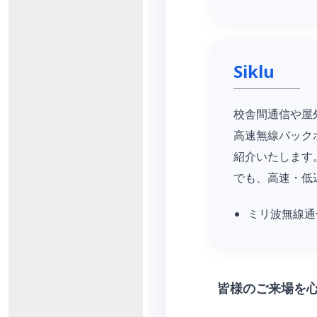
Siklu
校舎間通信や屋
高速無線バック
紹介いたします
でも、高速・低
ミリ波無線通
皆様のご来場を