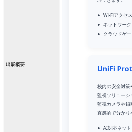
Wi-Fiアク
ネットワーク
クラウドゲー
出展概要
UniFi Pro
校内の安全対策
監視ソリューシ
監視カメラや録
直感的で分かり
AI対応ネッ