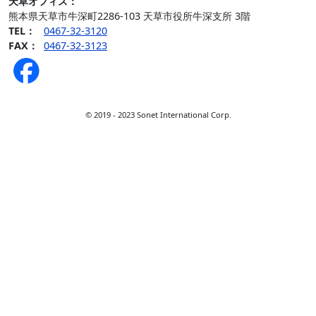
天草オフィス
：
熊本県天草市牛深町2286-103 天草市役所牛深支所 3階
TEL：
0467-32-3120
FAX：
0467-32-3123
© 2019 - 2023 Sonet International Corp.